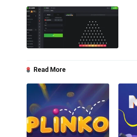
Read More