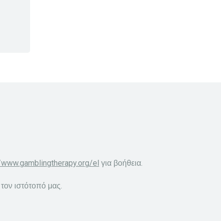
//www.gamblingtherapy.org/el
για βοήθεια.
τον ιστότοπό μας.