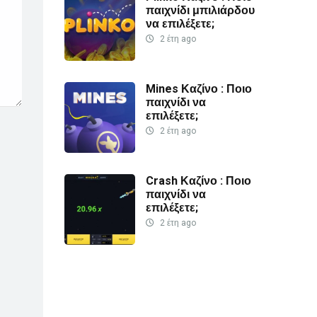
παιχνίδι μπιλιάρδου
να επιλέξετε;
2 έτη ago
Mines Καζίνο : Ποιο
παιχνίδι να
επιλέξετε;
2 έτη ago
Crash Καζίνο : Ποιο
παιχνίδι να
επιλέξετε;
2 έτη ago