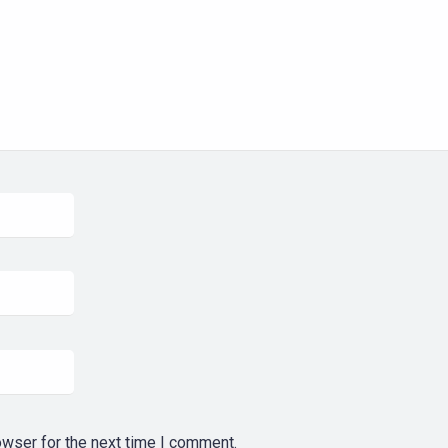
owser for the next time I comment.