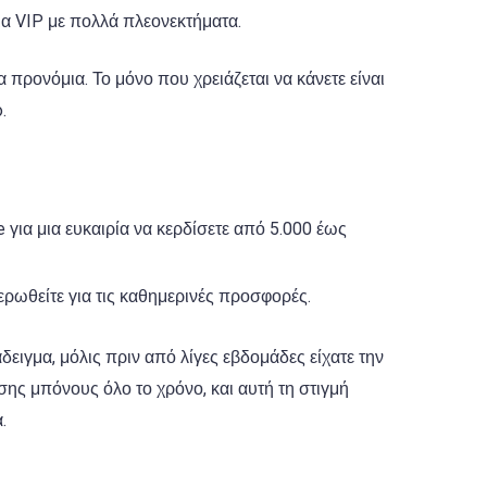
μα VIP με πολλά πλεονεκτήματα.
 προνόμια. Το μόνο που χρειάζεται να κάνετε είναι
.
 για μια ευκαιρία να κερδίσετε από 5.000 έως
ερωθείτε για τις καθημερινές προσφορές.
ειγμα, μόλις πριν από λίγες εβδομάδες είχατε την
σης μπόνους όλο το χρόνο, και αυτή τη στιγμή
.