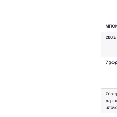
ΜΠΟ
200% 
7 χω
Σύστη
περισ
μπόνο