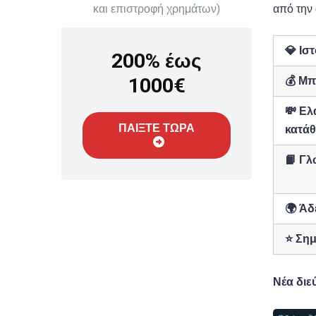
και επιστροφή χρημάτων)
από την 
💎 Ισ
200% έως
1000€
💰 Μ
💸 Ελ
ΠΑΙΞΤΕ ΤΩΡΑ
κατά
📙 Γ
🌍 Άδ
⭐ Ση
Νέα διε