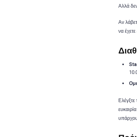
Αλλά δεν
Αν λάβετ
να έχετε
Διαθ
Sta
10.
Ομ
Ελέγξτε 
ευκαιρία
υπάρχου