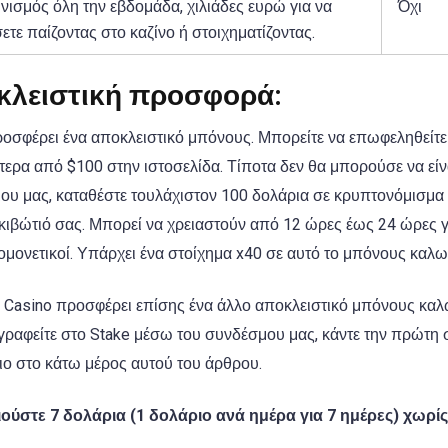
νισμός όλη την εβδομάδα, χιλιάδες ευρώ για να
Όχι
ετε παίζοντας στο καζίνο ή στοιχηματίζοντας.
κλειστική προσφορά:
ροσφέρει ένα αποκλειστικό μπόνους. Μπορείτε να επωφεληθείτε
ερα από $100 στην ιστοσελίδα. Τίποτα δεν θα μπορούσε να εί
υ μας, καταθέστε τουλάχιστον 100 δολάρια σε κρυπτονόμισμα 
κιβώτιό σας. Μπορεί να χρειαστούν από 12 ώρες έως 24 ώρες γ
ομονετικοί. Υπάρχει ένα στοίχημα x40 σε αυτό το μπόνους καλ
 Casino προσφέρει επίσης ένα άλλο αποκλειστικό μπόνους καλ
ραφείτε στο Stake μέσω του συνδέσμου μας, κάντε την πρώτη σ
ιο στο κάτω μέρος αυτού του άρθρου.
ιούστε 7 δολάρια (1 δολάριο ανά ημέρα για 7 ημέρες) χωρίς