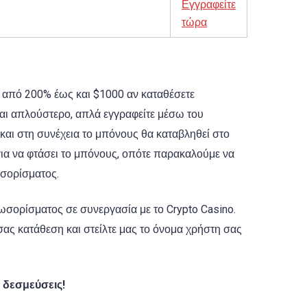
Εγγραφείτε
τώρα
 από 200% έως και $1000 αν καταθέσετε
ναι απλούστερο, απλά εγγραφείτε μέσω του
και στη συνέχεια το μπόνους θα καταβληθεί στο
ια να φτάσει το μπόνους, οπότε παρακαλούμε να
ωσορίσματος.
ωσορίσματος σε συνεργασία με το Crypto Casino.
ας κατάθεση και στείλτε μας το όνομα χρήστη σας
 δεσμεύσεις!