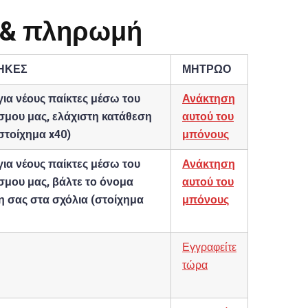
ς & πληρωμή
ΗΚΕΣ
ΜΗΤΡΩΟ
ια νέους παίκτες μέσω του
Ανάκτηση
σμου μας, ελάχιστη κατάθεση
αυτού του
στοίχημα x40)
μπόνους
ια νέους παίκτες μέσω του
Ανάκτηση
σμου μας, βάλτε το όνομα
αυτού του
η σας στα σχόλια (στοίχημα
μπόνους
Εγγραφείτε
τώρα