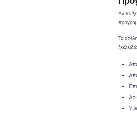
Πρό
Αν παίξε
πρόγραμ
Τα οφέλη
ξεκλειδώ
Απο
Απο
Επι
Αφι
Υψη