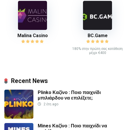
Malina Casino
BC.Game
180% στην πρώτη σας κατάθεση
μέχρι €400
Recent News
Plinko Καζίνο : Ποιο παιχνίδι
μπιλιάρδου να επιλέξετε;
2 έτη ago
Mines Καζίνο : Ποιο παιχνίδι να