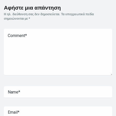
Αφήστε μια απάντηση
Η ηλ. διεύθυνση σας δεν δημοσιεύεται.
Τα υποχρεωτικά πεδία
σημειώνονται με
*