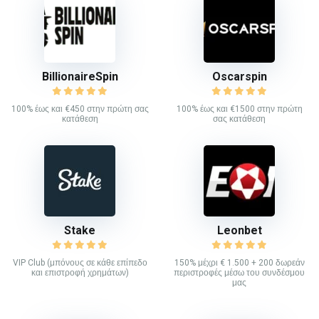
BillionaireSpin
Oscarspin
100% έως και €450 στην πρώτη σας
100% έως και €1500 στην πρώτη
κατάθεση
σας κατάθεση
Stake
Leonbet
VIP Club (μπόνους σε κάθε επίπεδο
150% μέχρι € 1.500 + 200 δωρεάν
και επιστροφή χρημάτων)
περιστροφές μέσω του συνδέσμου
μας