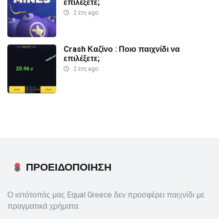
επιλέξετε;
2 έτη ago
Crash Καζίνο : Ποιο παιχνίδι να
επιλέξετε;
2 έτη ago
ΠΡΟΕΙΔΟΠΟΙΗΣΗ
Ο ιστότοπός μας Equal Greece δεν προσφέρει παιχνίδι με
πραγματικά χρήματα.