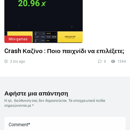
Mini-games
Crash Καζίνο : Ποιο παιχνίδι να επιλέξετε;
2 έτη ago
0
1594
Αφήστε μια απάντηση
Η ηλ. διεύθυνση σας δεν δημοσιεύεται.
Τα υποχρεωτικά πεδία
σημειώνονται με
*