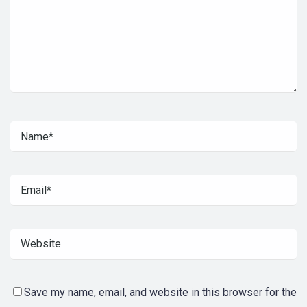
Save my name, email, and website in this browser for the