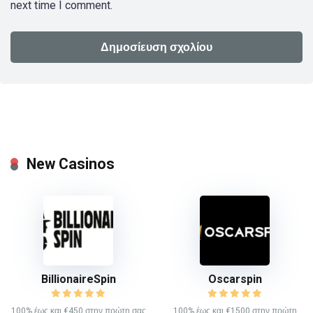
next time I comment.
New Casinos
BillionaireSpin
Oscarspin
100% έως και €450 στην πρώτη σας
100% έως και €1500 στην πρώτη