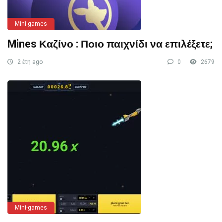
Mini-games
Mines Καζίνο : Ποιο παιχνίδι να επιλέξετε;
2 έτη ago
0
2679
Mini-games