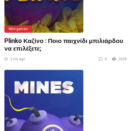
Mini-games
Plinko Καζίνο : Ποιο παιχνίδι μπιλιάρδου
να επιλέξετε;
2 έτη ago
0
2058