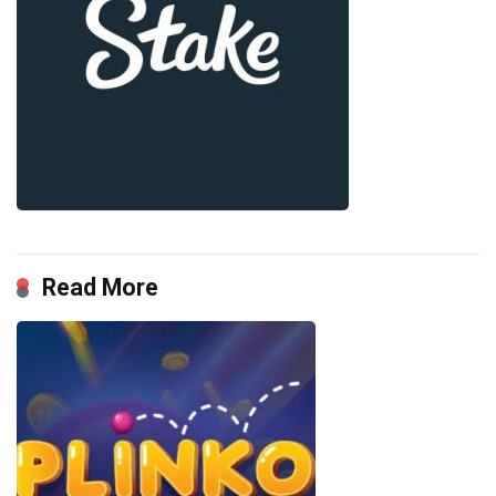
Read More