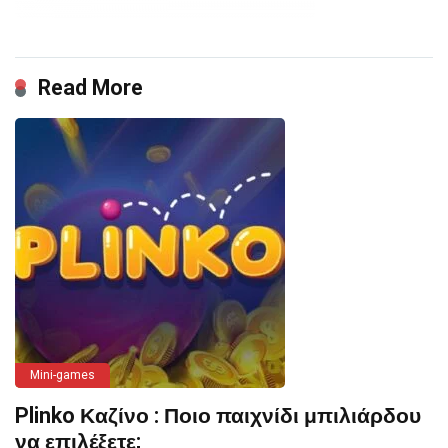
Read More
Mini-games
Plinko Καζίνο : Ποιο παιχνίδι μπιλιάρδου
να επιλέξετε;