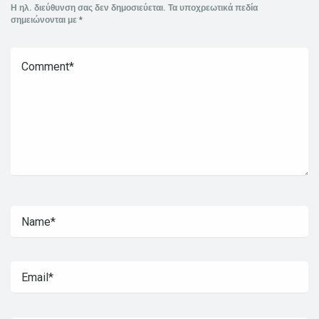
Η ηλ. διεύθυνση σας δεν δημοσιεύεται.
Τα υποχρεωτικά πεδία
σημειώνονται με
*