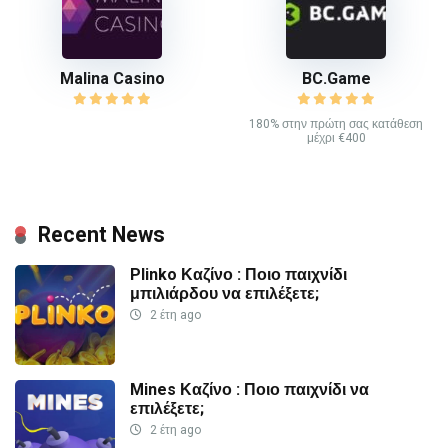
Malina Casino
BC.Game
180% στην πρώτη σας κατάθεση
μέχρι €400
Recent News
Plinko Καζίνο : Ποιο παιχνίδι
μπιλιάρδου να επιλέξετε;
2 έτη ago
Mines Καζίνο : Ποιο παιχνίδι να
επιλέξετε;
2 έτη ago