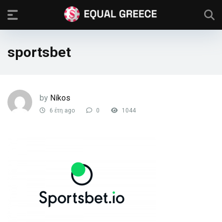
sportsbet
by
Níkos
6 έτη ago
0
1044