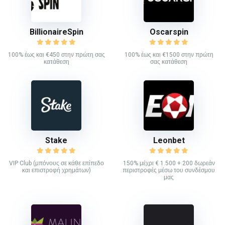
BillionaireSpin
Oscarspin
100% έως και €450 στην πρώτη σας
100% έως και €1500 στην πρώτη
κατάθεση
σας κατάθεση
Stake
Leonbet
VIP Club (μπόνους σε κάθε επίπεδο
150% μέχρι € 1.500 + 200 δωρεάν
και επιστροφή χρημάτων)
περιστροφές μέσω του συνδέσμου
μας