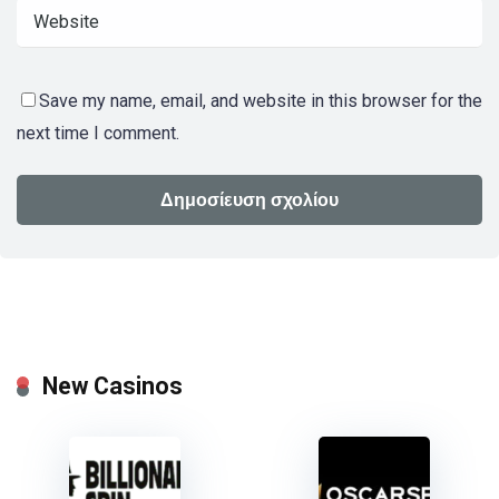
Save my name, email, and website in this browser for the
next time I comment.
New Casinos