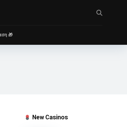
εση 🎁
New Casinos