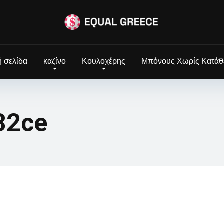
ή σελίδα
καζίνο
Κουλοχέρης
Μπόνους Χωρίς Κατάθ
82ce