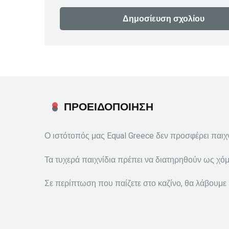
ΠΡΟΕΙΔΟΠΟΙΗΣΗ
Ο ιστότοπός μας Equal Greece δεν προσφέρει παιχν
Τα τυχερά παιχνίδια πρέπει να διατηρηθούν ως χόμ
Σε περίπτωση που παίζετε στο καζίνο, θα λάβουμε