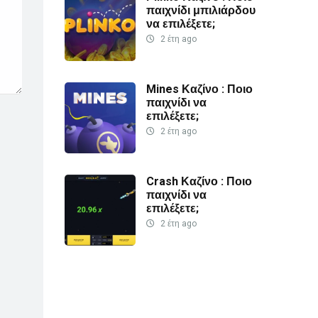
παιχνίδι μπιλιάρδου
να επιλέξετε;
2 έτη ago
Mines Καζίνο : Ποιο
παιχνίδι να
επιλέξετε;
2 έτη ago
Crash Καζίνο : Ποιο
παιχνίδι να
επιλέξετε;
2 έτη ago