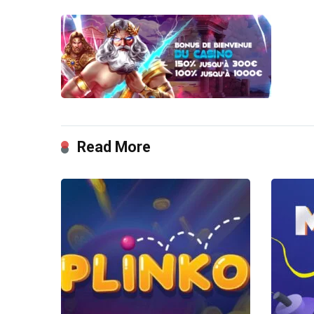
Read More