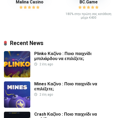
Malina Casino
BC.Game
180% στην πρώτη σας κατάθεση
μέχρι €400
Recent News
Plinko Καζίνο : Ποιο παιχνίδι
μπιλιάρδου να επιλέξετε;
2 έτη ago
Mines Καζίνο : Ποιο παιχνίδι να
επιλέξετε;
2 έτη ago
Crash Καζίνο : Ποιο παιχνίδι να