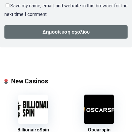
Save my name, email, and website in this browser for the
next time I comment.
New Casinos
BillionaireSpin
Oscarspin