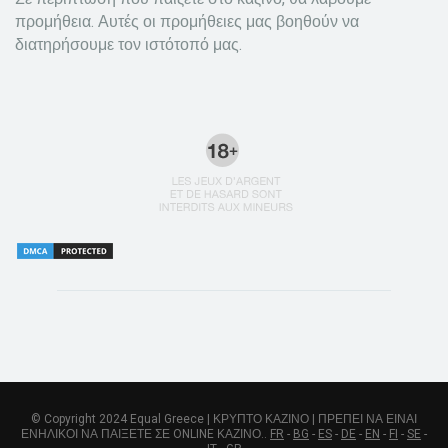
προμήθεια. Αυτές οι προμήθειες μας βοηθούν να
διατηρήσουμε τον ιστότοπό μας.
© Copyright 2024 Equal Greece | ΚΡΥΠΤΟ ΚΑΖΙΝΟ | ΠΡΕΠΕΙ ΝΑ ΕΙΝΑΙ
ΕΝΗΛΙΚΟΙ ΝΑ ΠΑΙΞΕΤΕ ΣΕ ONLINE ΚΑΖΙΝΟ..
FR
-
BG
-
ES
-
DE
-
EN
-
FI
-
SE
-