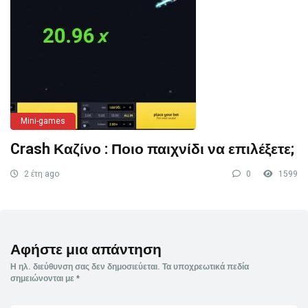
Mini-games
Crash Καζίνο : Ποιο παιχνίδι να επιλέξετε;
2 έτη ago
0
1599
Αφήστε μια απάντηση
Η ηλ. διεύθυνση σας δεν δημοσιεύεται.
Τα υποχρεωτικά πεδία
σημειώνονται με
*