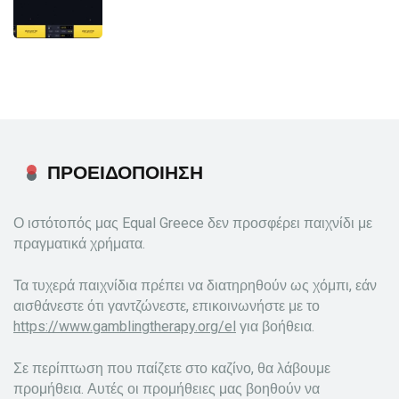
ΠΡΟΕΙΔΟΠΟΙΗΣΗ
Ο ιστότοπός μας Equal Greece δεν προσφέρει παιχνίδι με
πραγματικά χρήματα.
Τα τυχερά παιχνίδια πρέπει να διατηρηθούν ως χόμπι, εάν
αισθάνεστε ότι γαντζώνεστε, επικοινωνήστε με το
https://www.gamblingtherapy.org/el
για βοήθεια.
Σε περίπτωση που παίζετε στο καζίνο, θα λάβουμε
προμήθεια. Αυτές οι προμήθειες μας βοηθούν να