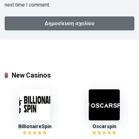
next time I comment.
New Casinos
BillionaireSpin
Oscarspin