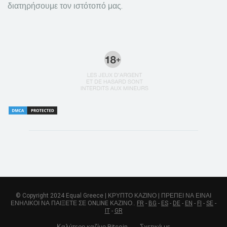
διατηρήσουμε τον ιστότοπό μας.
© Copyright 2024 Equal Greece | ΚΡΥΠΤΟ ΚΑΖΙΝΟ | ΠΡΕΠΕΙ ΝΑ ΕΙΝΑΙ
ΕΝΗΛΙΚΟΙ ΝΑ ΠΑΙΞΕΤΕ ΣΕ ONLINE ΚΑΖΙΝΟ..
FR
-
BG
-
ES
-
DE
-
EN
-
FI
-
SE
-
IT
-
GR
Καλύτερο καζίνο Bitcoin
Σχετικά με