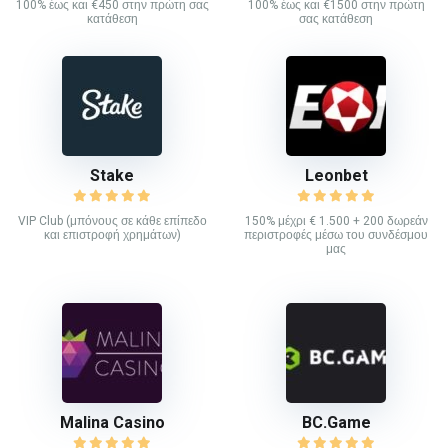
100% έως και €450 στην πρώτη σας
100% έως και €1500 στην πρώτη
κατάθεση
σας κατάθεση
Stake
Leonbet
VIP Club (μπόνους σε κάθε επίπεδο
150% μέχρι € 1.500 + 200 δωρεάν
και επιστροφή χρημάτων)
περιστροφές μέσω του συνδέσμου
μας
Malina Casino
BC.Game