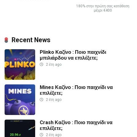
180% στην πρώτη σας κατάθεση
μέχρι €400
Recent News
Plinko Καζίνο : Ποιο παιχνίδι
μπιλιάρδου να επιλέξετε;
2 έτη ago
Mines Καζίνο : Ποιο παιχνίδι να
επιλέξετε;
2 έτη ago
Crash Καζίνο : Ποιο παιχνίδι να
επιλέξετε;
2 έτη ago