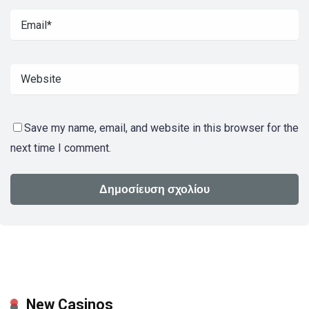
Save my name, email, and website in this browser for the
next time I comment.
New Casinos