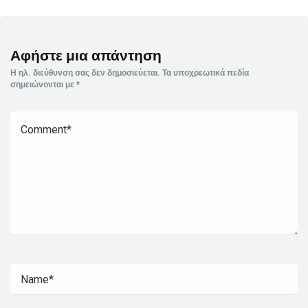
Αφήστε μια απάντηση
Η ηλ. διεύθυνση σας δεν δημοσιεύεται.
Τα υποχρεωτικά πεδία
σημειώνονται με
*