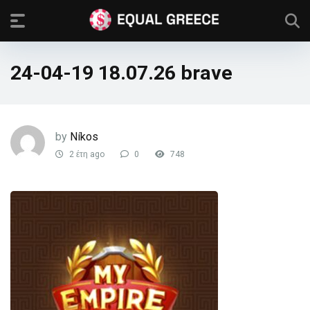
24-04-19 18.07.26 brave
by
Níkos
2 έτη ago
0
748