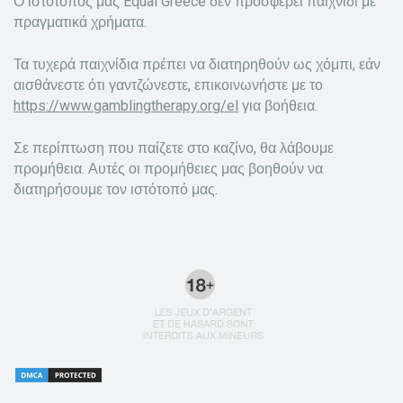
Ο ιστότοπός μας Equal Greece δεν προσφέρει παιχνίδι με
πραγματικά χρήματα.
Τα τυχερά παιχνίδια πρέπει να διατηρηθούν ως χόμπι, εάν
αισθάνεστε ότι γαντζώνεστε, επικοινωνήστε με το
https://www.gamblingtherapy.org/el
για βοήθεια.
Σε περίπτωση που παίζετε στο καζίνο, θα λάβουμε
προμήθεια. Αυτές οι προμήθειες μας βοηθούν να
διατηρήσουμε τον ιστότοπό μας.