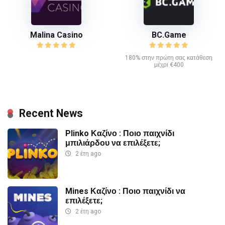
Malina Casino
BC.Game
180% στην πρώτη σας κατάθεση
μέχρι €400
Recent News
Plinko Καζίνο : Ποιο παιχνίδι
μπιλιάρδου να επιλέξετε;
2 έτη ago
Mines Καζίνο : Ποιο παιχνίδι να
επιλέξετε;
2 έτη ago