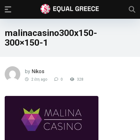
malinacasino300x150-
300×150-1
by
Níkos
2 έτη ago
0
328