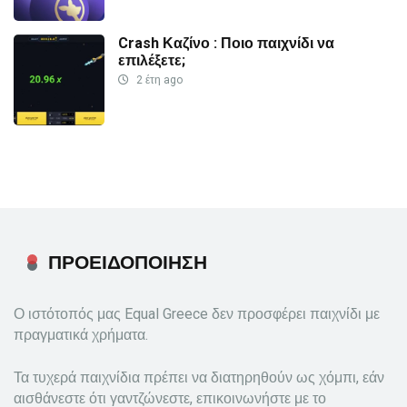
Crash Καζίνο : Ποιο παιχνίδι να
επιλέξετε;
2 έτη ago
ΠΡΟΕΙΔΟΠΟΙΗΣΗ
Ο ιστότοπός μας Equal Greece δεν προσφέρει παιχνίδι με
πραγματικά χρήματα.
Τα τυχερά παιχνίδια πρέπει να διατηρηθούν ως χόμπι, εάν
αισθάνεστε ότι γαντζώνεστε, επικοινωνήστε με το