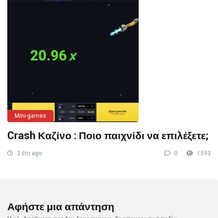
Mini-games
Crash Καζίνο : Ποιο παιχνίδι να επιλέξετε;
2 έτη ago
0
1593
Αφήστε μια απάντηση