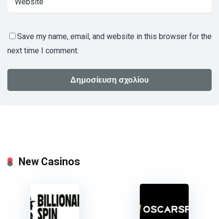
Save my name, email, and website in this browser for the
next time I comment.
New Casinos