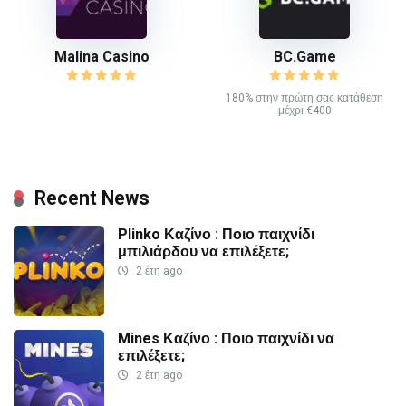
Malina Casino
BC.Game
180% στην πρώτη σας κατάθεση
μέχρι €400
Recent News
Plinko Καζίνο : Ποιο παιχνίδι
μπιλιάρδου να επιλέξετε;
2 έτη ago
Mines Καζίνο : Ποιο παιχνίδι να
επιλέξετε;
2 έτη ago