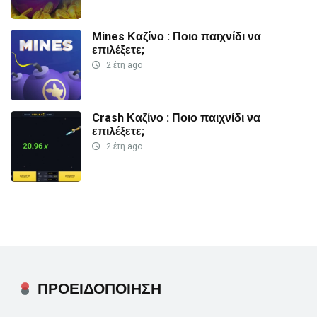
Mines Καζίνο : Ποιο παιχνίδι να
επιλέξετε;
2 έτη ago
Crash Καζίνο : Ποιο παιχνίδι να
επιλέξετε;
2 έτη ago
ΠΡΟΕΙΔΟΠΟΙΗΣΗ