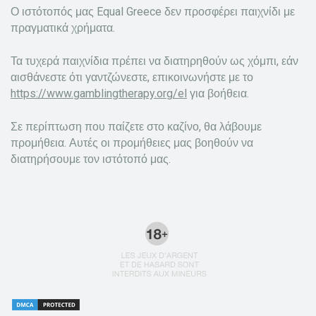
Ο ιστότοπός μας Equal Greece δεν προσφέρει παιχνίδι με
πραγματικά χρήματα.
Τα τυχερά παιχνίδια πρέπει να διατηρηθούν ως χόμπι, εάν
αισθάνεστε ότι γαντζώνεστε, επικοινωνήστε με το
https://www.gamblingtherapy.org/el
για βοήθεια.
Σε περίπτωση που παίζετε στο καζίνο, θα λάβουμε
προμήθεια. Αυτές οι προμήθειες μας βοηθούν να
διατηρήσουμε τον ιστότοπό μας.