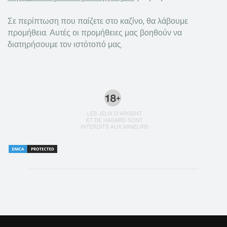
Σε περίπτωση που παίζετε στο καζίνο, θα λάβουμε
προμήθεια. Αυτές οι προμήθειες μας βοηθούν να
διατηρήσουμε τον ιστότοπό μας.