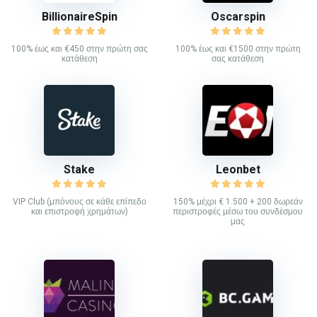
BillionaireSpin
Oscarspin
100% έως και €450 στην πρώτη σας
100% έως και €1500 στην πρώτη
κατάθεση
σας κατάθεση
Stake
Leonbet
VIP Club (μπόνους σε κάθε επίπεδο
150% μέχρι € 1.500 + 200 δωρεάν
και επιστροφή χρημάτων)
περιστροφές μέσω του συνδέσμου
μας