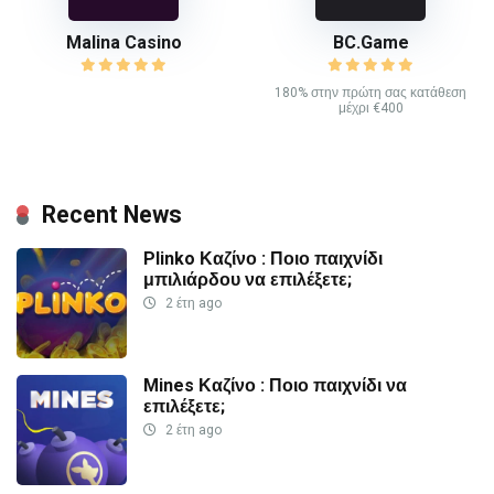
Malina Casino
BC.Game
180% στην πρώτη σας κατάθεση
μέχρι €400
Recent News
Plinko Καζίνο : Ποιο παιχνίδι
μπιλιάρδου να επιλέξετε;
2 έτη ago
Mines Καζίνο : Ποιο παιχνίδι να
επιλέξετε;
2 έτη ago