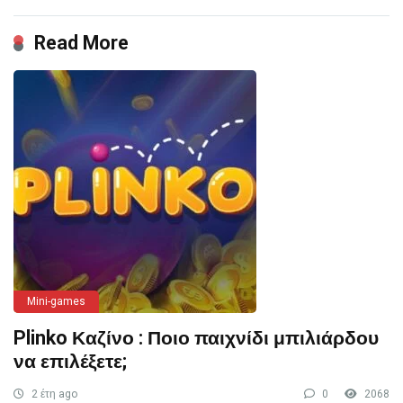
Read More
Mini-games
Plinko Καζίνο : Ποιο παιχνίδι μπιλιάρδου
να επιλέξετε;
2 έτη ago
0
2068