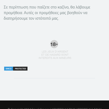
Σε περίπτωση που παίζετε στο καζίνο, θα λάβουμε
προμήθεια. Αυτές οι προμήθειες μας βοηθούν να
διατηρήσουμε τον ιστότοπό μας.