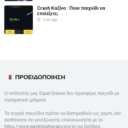
Crash Καζίνο : Ποιο παιχνίδι να
επιλέξετε;
2 έτη ago
ΠΡΟΕΙΔΟΠΟΙΗΣΗ
Ο ιστότοπός μας Equal Greece δεν προσφέρει παιχνίδι με
πραγματικά χρήματα.
Τα τυχερά παιχνίδια πρέπει να διατηρηθούν ως χόμπι, εάν
αισθάνεστε ότι γαντζώνεστε, επικοινωνήστε με το
https://www.gamblingtherapy.org/el
για βοήθεια.