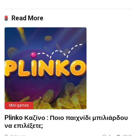
Read More
Mini-games
Plinko Καζίνο : Ποιο παιχνίδι μπιλιάρδου
να επιλέξετε;