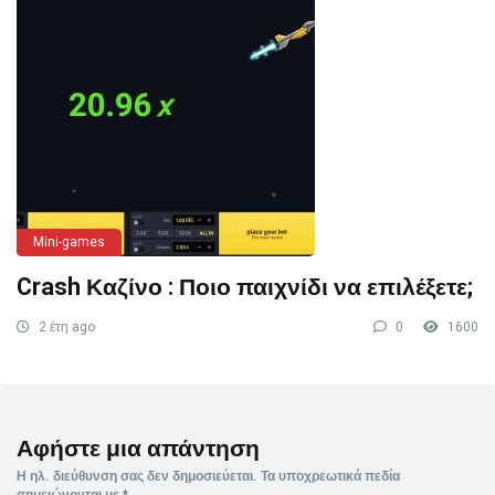
Mini-games
Crash Καζίνο : Ποιο παιχνίδι να επιλέξετε;
2 έτη ago
0
1600
Αφήστε μια απάντηση
Η ηλ. διεύθυνση σας δεν δημοσιεύεται.
Τα υποχρεωτικά πεδία