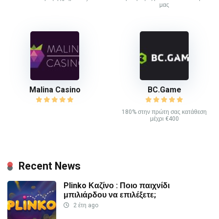
μας
Malina Casino
BC.Game
180% στην πρώτη σας κατάθεση
μέχρι €400
Recent News
Plinko Καζίνο : Ποιο παιχνίδι
μπιλιάρδου να επιλέξετε;
2 έτη ago