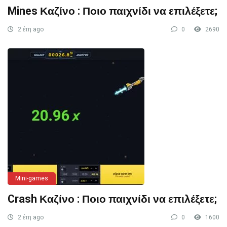
Mines Καζίνο : Ποιο παιχνίδι να επιλέξετε;
2 έτη ago
0
2690
Mini-games
Crash Καζίνο : Ποιο παιχνίδι να επιλέξετε;
2 έτη ago
0
1600