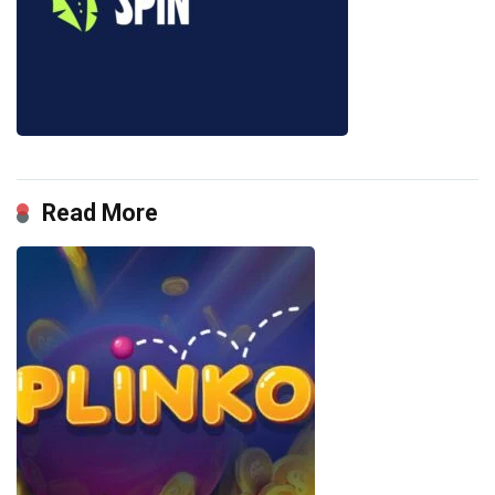
Read More