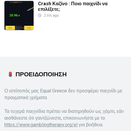
Crash Καζίνο : Ποιο παιχνίδι να
επιλέξετε;
2 έτη ago
ΠΡΟΕΙΔΟΠΟΙΗΣΗ
Ο ιστότοπός μας Equal Greece δεν προσφέρει παιχνίδι με
πραγματικά χρήματα.
Τα τυχερά παιχνίδια πρέπει να διατηρηθούν ως χόμπι, εάν
αισθάνεστε ότι γαντζώνεστε, επικοινωνήστε με το
https://www.gamblingtherapy.org/el
για βοήθεια.