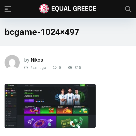
bcgame-1024×497
by
Níkos
2 έτη ago
0
315