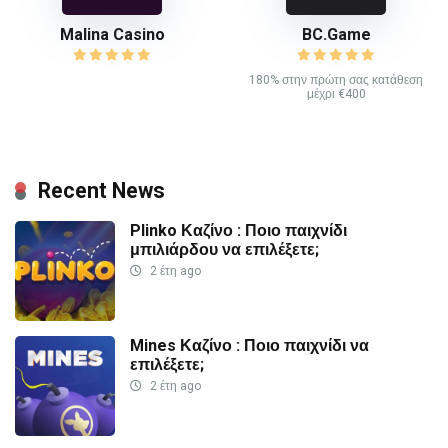
Malina Casino
BC.Game
180% στην πρώτη σας κατάθεση
μέχρι €400
Recent News
Plinko Καζίνο : Ποιο παιχνίδι
μπιλιάρδου να επιλέξετε;
2 έτη ago
Mines Καζίνο : Ποιο παιχνίδι να
επιλέξετε;
2 έτη ago