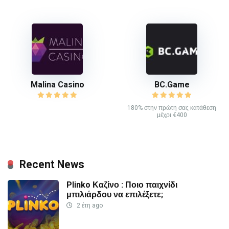
Malina Casino
BC.Game
180% στην πρώτη σας κατάθεση
μέχρι €400
Recent News
Plinko Καζίνο : Ποιο παιχνίδι
μπιλιάρδου να επιλέξετε;
2 έτη ago