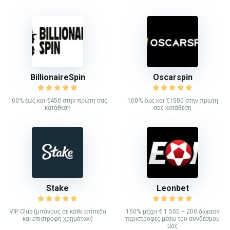
BillionaireSpin
Oscarspin
100% έως και €450 στην πρώτη σας
100% έως και €1500 στην πρώτη
κατάθεση
σας κατάθεση
Stake
Leonbet
VIP Club (μπόνους σε κάθε επίπεδο
150% μέχρι € 1.500 + 200 δωρεάν
και επιστροφή χρημάτων)
περιστροφές μέσω του συνδέσμου
μας