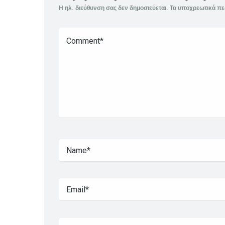
Η ηλ. διεύθυνση σας δεν δημοσιεύεται.
Τα υποχρεωτικά πε