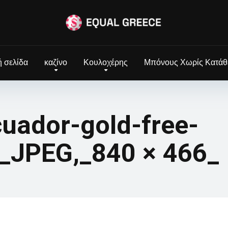
ή σελίδα
καζίνο
Κουλοχέρης
Μπόνους Χωρίς Κατάθ
uador-gold-free-
e_JPEG,_840 × 466_