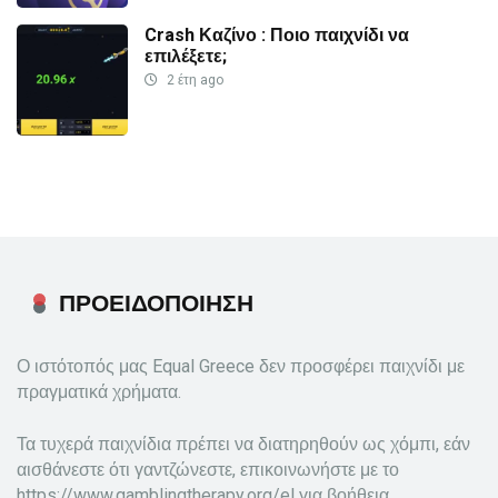
Crash Καζίνο : Ποιο παιχνίδι να
επιλέξετε;
2 έτη ago
ΠΡΟΕΙΔΟΠΟΙΗΣΗ
Ο ιστότοπός μας Equal Greece δεν προσφέρει παιχνίδι με
πραγματικά χρήματα.
Τα τυχερά παιχνίδια πρέπει να διατηρηθούν ως χόμπι, εάν
αισθάνεστε ότι γαντζώνεστε, επικοινωνήστε με το
https://www.gamblingtherapy.org/el
για βοήθεια.