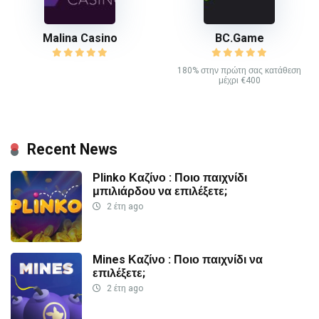
Malina Casino
BC.Game
180% στην πρώτη σας κατάθεση
μέχρι €400
Recent News
Plinko Καζίνο : Ποιο παιχνίδι
μπιλιάρδου να επιλέξετε;
2 έτη ago
Mines Καζίνο : Ποιο παιχνίδι να
επιλέξετε;
2 έτη ago