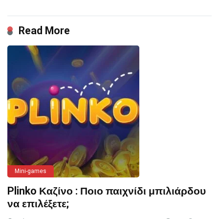
Read More
Mini-games
Plinko Καζίνο : Ποιο παιχνίδι μπιλιάρδου
να επιλέξετε;