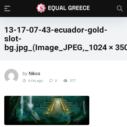
13-17-07-43-ecuador-gold-
slot-
bg.jpg_(Image_JPEG,_1024 × 35
by
Níkos
6 έτη ago
0
377