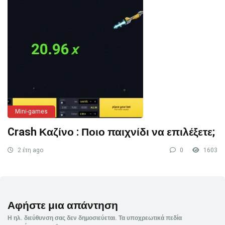
Mini-games
Crash Καζίνο : Ποιο παιχνίδι να επιλέξετε;
2 έτη ago
0
1603
Αφήστε μια απάντηση
Η ηλ. διεύθυνση σας δεν δημοσιεύεται.
Τα υποχρεωτικά πεδία