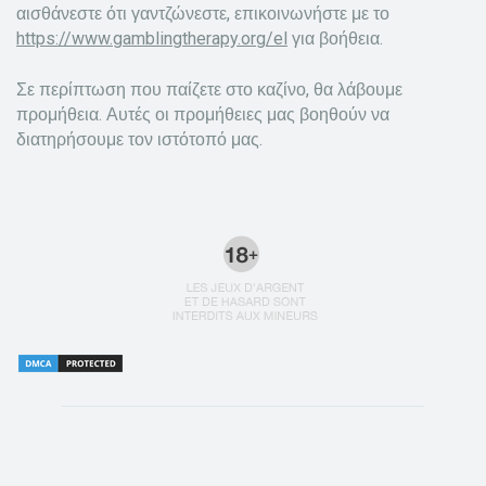
αισθάνεστε ότι γαντζώνεστε, επικοινωνήστε με το
https://www.gamblingtherapy.org/el
για βοήθεια.
Σε περίπτωση που παίζετε στο καζίνο, θα λάβουμε
προμήθεια. Αυτές οι προμήθειες μας βοηθούν να
διατηρήσουμε τον ιστότοπό μας.