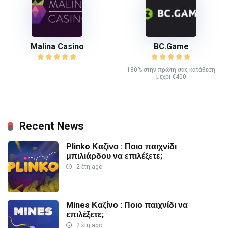
Malina Casino
BC.Game
180% στην πρώτη σας κατάθεση
μέχρι €400
Recent News
Plinko Καζίνο : Ποιο παιχνίδι
μπιλιάρδου να επιλέξετε;
2 έτη ago
Mines Καζίνο : Ποιο παιχνίδι να
επιλέξετε;
2 έτη ago