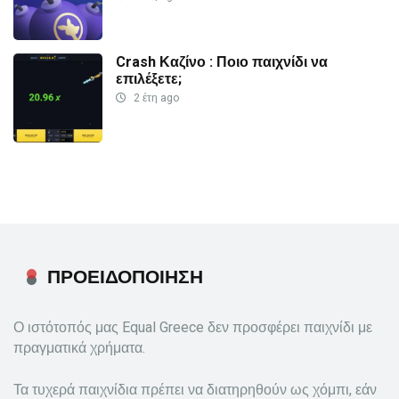
Crash Καζίνο : Ποιο παιχνίδι να
επιλέξετε;
2 έτη ago
ΠΡΟΕΙΔΟΠΟΙΗΣΗ
Ο ιστότοπός μας Equal Greece δεν προσφέρει παιχνίδι με
πραγματικά χρήματα.
Τα τυχερά παιχνίδια πρέπει να διατηρηθούν ως χόμπι, εάν