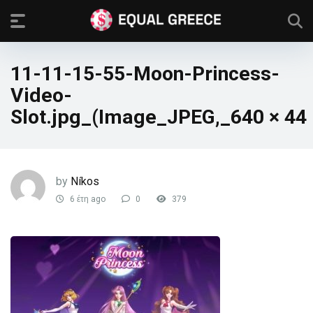
11-11-15-55-Moon-Princess-
Video-
Slot.jpg_(Image_JPEG,_640 × 44
by
Níkos
6 έτη ago
0
379