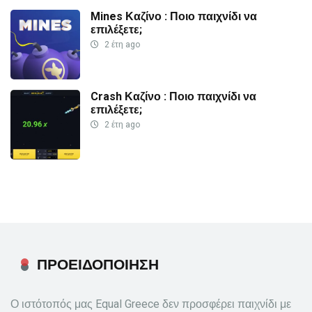
Mines Καζίνο : Ποιο παιχνίδι να
επιλέξετε;
2 έτη ago
Crash Καζίνο : Ποιο παιχνίδι να
επιλέξετε;
2 έτη ago
ΠΡΟΕΙΔΟΠΟΙΗΣΗ
Ο ιστότοπός μας Equal Greece δεν προσφέρει παιχνίδι με