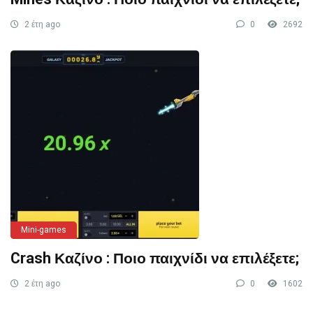
2 έτη ago
0
2692
Mini-games
Crash Καζίνο : Ποιο παιχνίδι να επιλέξετε;
2 έτη ago
0
1602