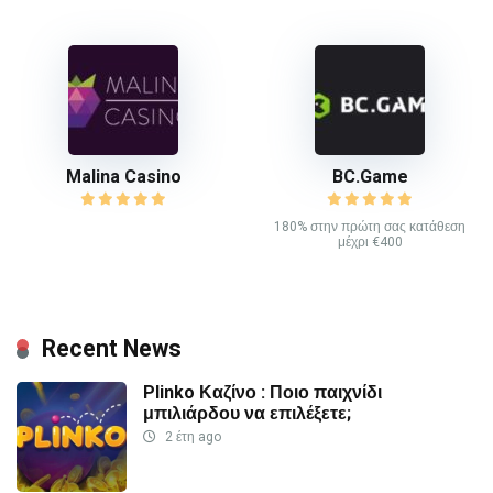
Malina Casino
BC.Game
180% στην πρώτη σας κατάθεση
μέχρι €400
Recent News
Plinko Καζίνο : Ποιο παιχνίδι
μπιλιάρδου να επιλέξετε;
2 έτη ago