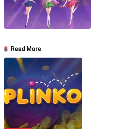
Read More