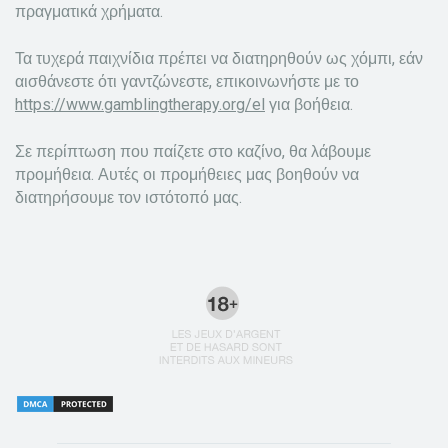
πραγματικά χρήματα.
Τα τυχερά παιχνίδια πρέπει να διατηρηθούν ως χόμπι, εάν
αισθάνεστε ότι γαντζώνεστε, επικοινωνήστε με το
https://www.gamblingtherapy.org/el
για βοήθεια.
Σε περίπτωση που παίζετε στο καζίνο, θα λάβουμε
προμήθεια. Αυτές οι προμήθειες μας βοηθούν να
διατηρήσουμε τον ιστότοπό μας.