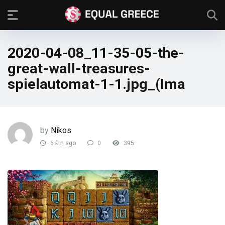
2020-04-08_11-35-05-the-
great-wall-treasures-
spielautomat-1-1.jpg_(Ima
by
Níkos
6 έτη ago
0
395