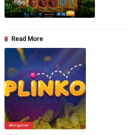
Read More
Mini-games