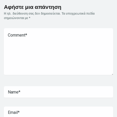
Αφήστε μια απάντηση
Η ηλ. διεύθυνση σας δεν δημοσιεύεται.
Τα υποχρεωτικά πεδία
σημειώνονται με
*