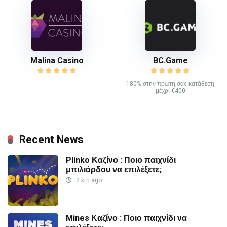
Malina Casino
BC.Game
180% στην πρώτη σας κατάθεση
μέχρι €400
Recent News
Plinko Καζίνο : Ποιο παιχνίδι
μπιλιάρδου να επιλέξετε;
2 έτη ago
Mines Καζίνο : Ποιο παιχνίδι να