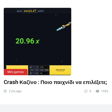
Mini-games
Crash Καζίνο : Ποιο παιχνίδι να επιλέξετε;
2 έτη ago
0
1593