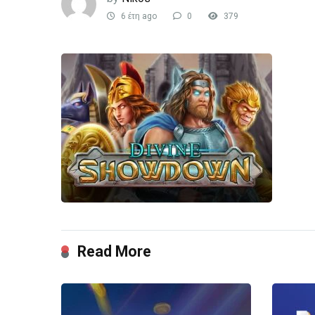
6 έτη ago
0
379
Read More