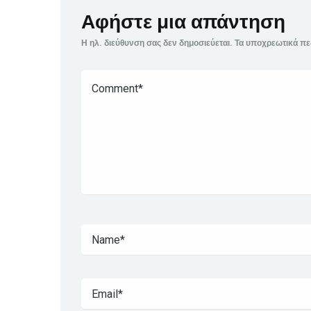
Αφήστε μια απάντηση
Η ηλ. διεύθυνση σας δεν δημοσιεύεται.
Τα υποχρεωτικά πε