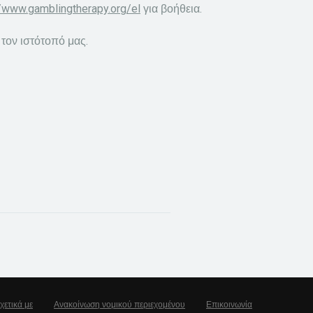
//www.gamblingtherapy.org/el
για βοήθεια.
τον ιστότοπό μας.
χετικά με
Ανακοίνωση νομικού περιεχομένου
Επικοινωνία