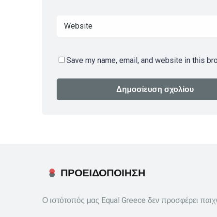
Save my name, email, and website in this br
ΠΡΟΕΙΔΟΠΟΙΗΣΗ
Ο ιστότοπός μας Equal Greece δεν προσφέρει παιχν