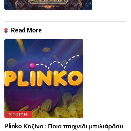
Read More
Mini-games
Plinko Καζίνο : Ποιο παιχνίδι μπιλιάρδου