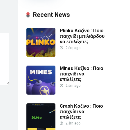
Recent News
Plinko Καζίνο : Ποιο
παιχνίδι μπιλιάρδου
να επιλέξετε;
2 έτη ago
Mines Καζίνο : Ποιο
παιχνίδι να
επιλέξετε;
2 έτη ago
Crash Καζίνο : Ποιο
παιχνίδι να
επιλέξετε;
2 έτη ago