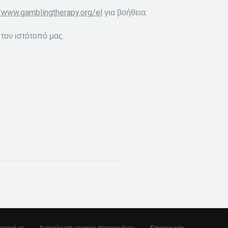
//www.gamblingtherapy.org/el
για βοήθεια.
τον ιστότοπό μας.
χετικά με
Ανακοίνωση νομικού περιεχομένου
Επικοινωνία