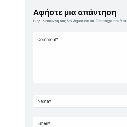
Αφήστε μια απάντηση
Η ηλ. διεύθυνση σας δεν δημοσιεύεται.
Τα υποχρεωτικά πε