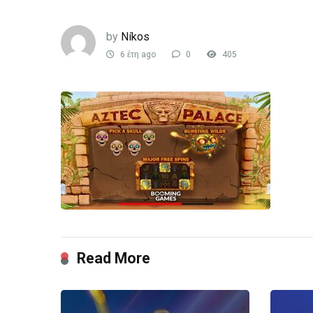
by
Níkos
6 έτη ago
0
405
Read More