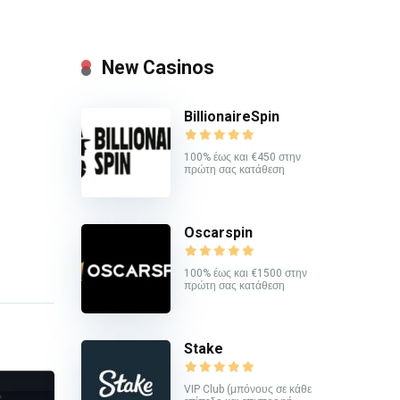
New Casinos
BillionaireSpin
100% έως και €450 στην
πρώτη σας κατάθεση
Oscarspin
100% έως και €1500 στην
πρώτη σας κατάθεση
Stake
VIP Club (μπόνους σε κάθε