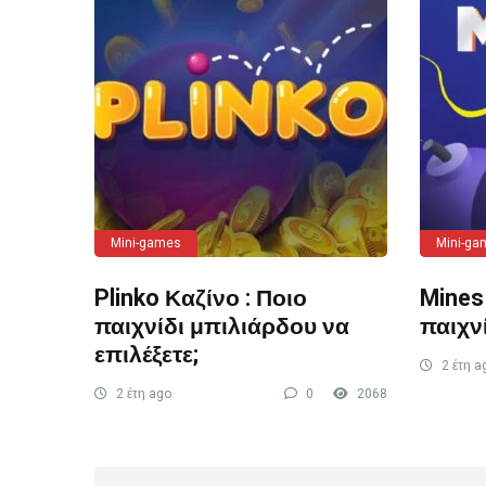
Mini-games
Mini-ga
Plinko Καζίνο : Ποιο
Mines
παιχνίδι μπιλιάρδου να
παιχνί
επιλέξετε;
2 έτη a
2 έτη ago
0
2068