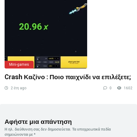
Mini-games
Crash Καζίνο : Ποιο παιχνίδι να επιλέξετε;
2 έτη ago
0
1602
Αφήστε μια απάντηση
Η ηλ. διεύθυνση σας δεν δημοσιεύεται.
Τα υποχρεωτικά πεδία
σημειώνονται με
*