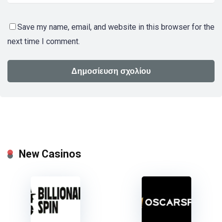
Save my name, email, and website in this browser for the
next time I comment.
New Casinos