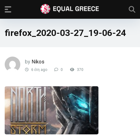
firefox_2020-03-27_19-06-24
by
Níkos
6 έτη ago
0
370