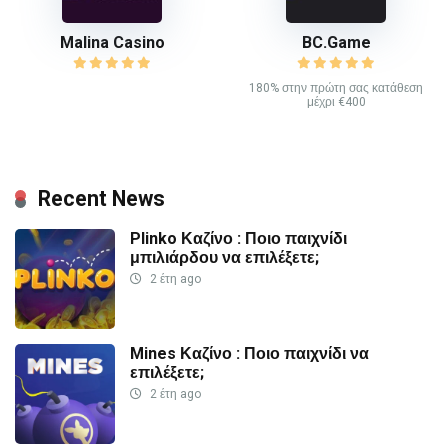
Malina Casino
BC.Game
180% στην πρώτη σας κατάθεση
μέχρι €400
Recent News
Plinko Καζίνο : Ποιο παιχνίδι
μπιλιάρδου να επιλέξετε;
2 έτη ago
Mines Καζίνο : Ποιο παιχνίδι να
επιλέξετε;
2 έτη ago