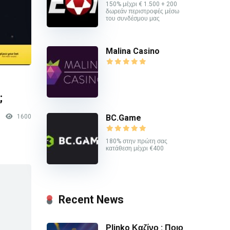
150% μέχρι € 1.500 + 200
δωρεάν περιστροφές μέσω
του συνδέσμου μας
Malina Casino
;
1600
BC.Game
180% στην πρώτη σας
κατάθεση μέχρι €400
Recent News
Plinko Καζίνο : Ποιο