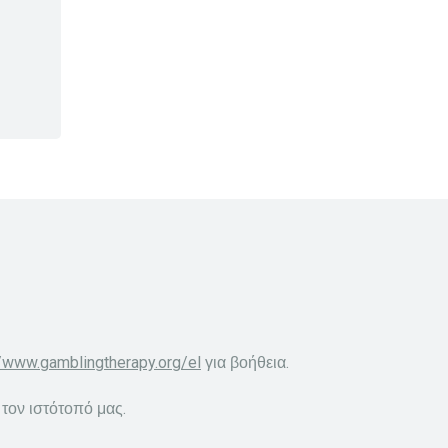
//www.gamblingtherapy.org/el
για βοήθεια.
τον ιστότοπό μας.