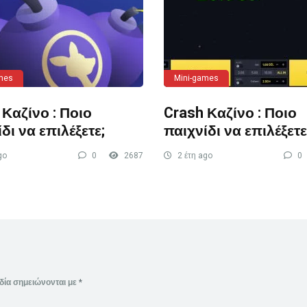
mes
Mini-games
 Καζίνο : Ποιο
Crash Καζίνο : Ποιο
δι να επιλέξετε;
παιχνίδι να επιλέξετε
go
0
2687
2 έτη ago
0
δία σημειώνονται με
*