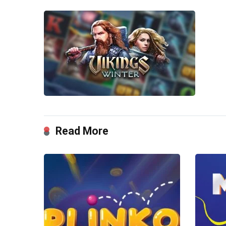
Read More