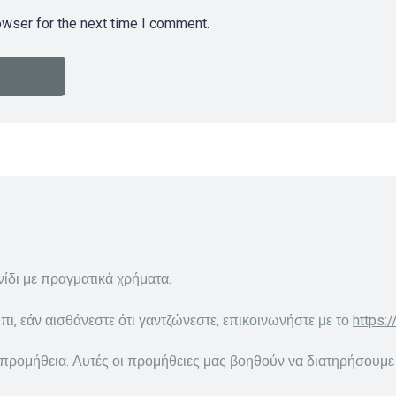
owser for the next time I comment.
ίδι με πραγματικά χρήματα.
πι, εάν αισθάνεστε ότι γαντζώνεστε, επικοινωνήστε με το
https:
 προμήθεια. Αυτές οι προμήθειες μας βοηθούν να διατηρήσουμε 