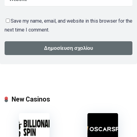
Save my name, email, and website in this browser for the
next time I comment.
New Casinos