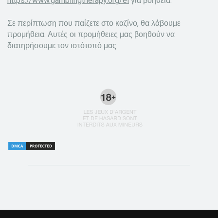
https://www.gamblingtherapy.org/el
για βοήθεια.
Σε περίπτωση που παίζετε στο καζίνο, θα λάβουμε
προμήθεια. Αυτές οι προμήθειες μας βοηθούν να
διατηρήσουμε τον ιστότοπό μας.