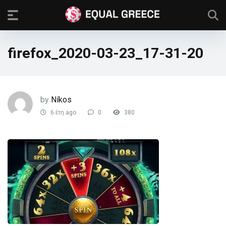
firefox_2020-03-23_17-31-20
by
Níkos
6 έτη ago
0
380