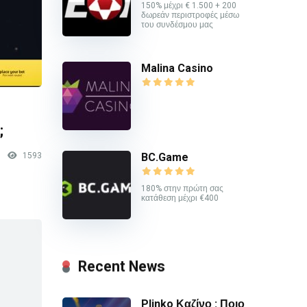
150% μέχρι € 1.500 + 200
δωρεάν περιστροφές μέσω
του συνδέσμου μας
Malina Casino
;
1593
BC.Game
180% στην πρώτη σας
κατάθεση μέχρι €400
Recent News
Plinko Καζίνο : Ποιο