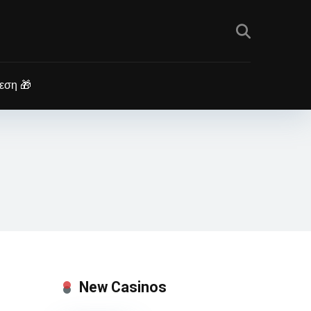
εση 🎁
New Casinos