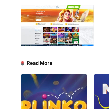
Read More