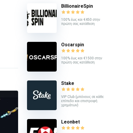
BillionaireSpin
100% έως και €450 στην
πρώτη σας κατάθεση
Oscarspin
100% έως και €1500 στην
πρώτη σας κατάθεση
Stake
VIP Club (μπόνους σε κάθε
επίπεδο και επιστροφή
χρημάτων)
Leonbet