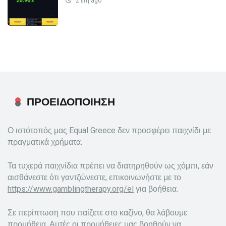
2 έτη ago
ΠΡΟΕΙΔΟΠΟΙΗΣΗ
Ο ιστότοπός μας Equal Greece δεν προσφέρει παιχνίδι με
πραγματικά χρήματα.
Τα τυχερά παιχνίδια πρέπει να διατηρηθούν ως χόμπι, εάν
αισθάνεστε ότι γαντζώνεστε, επικοινωνήστε με το
https://www.gamblingtherapy.org/el
για βοήθεια.
Σε περίπτωση που παίζετε στο καζίνο, θα λάβουμε
προμήθεια. Αυτές οι προμήθειες μας βοηθούν να