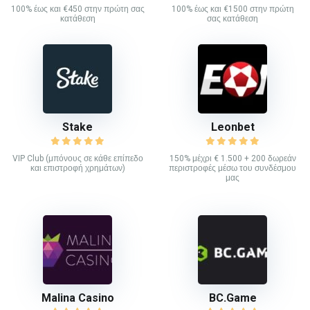
100% έως και €450 στην πρώτη σας
100% έως και €1500 στην πρώτη
κατάθεση
σας κατάθεση
Stake
Leonbet
VIP Club (μπόνους σε κάθε επίπεδο
150% μέχρι € 1.500 + 200 δωρεάν
και επιστροφή χρημάτων)
περιστροφές μέσω του συνδέσμου
μας
Malina Casino
BC.Game