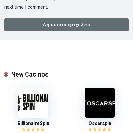
next time I comment.
New Casinos
BillionaireSpin
Oscarspin