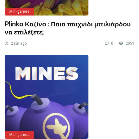
Mini-games
Plinko Καζίνο : Ποιο παιχνίδι μπιλιάρδου
να επιλέξετε;
2 έτη ago
0
2059
Mini-games