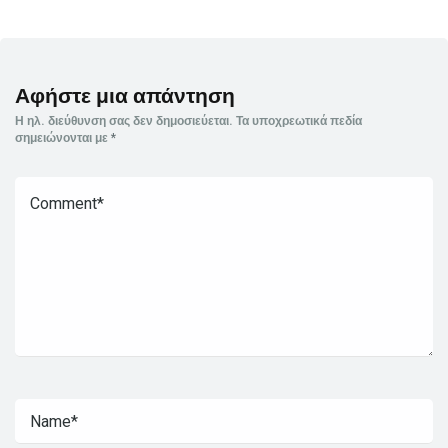
Αφήστε μια απάντηση
Η ηλ. διεύθυνση σας δεν δημοσιεύεται.
Τα υποχρεωτικά πεδία
σημειώνονται με
*