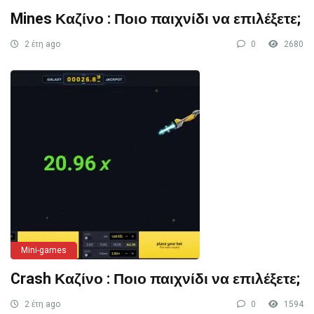
Mines Καζίνο : Ποιο παιχνίδι να επιλέξετε;
2 έτη ago
0
2680
Mini-games
Crash Καζίνο : Ποιο παιχνίδι να επιλέξετε;
2 έτη ago
0
1594