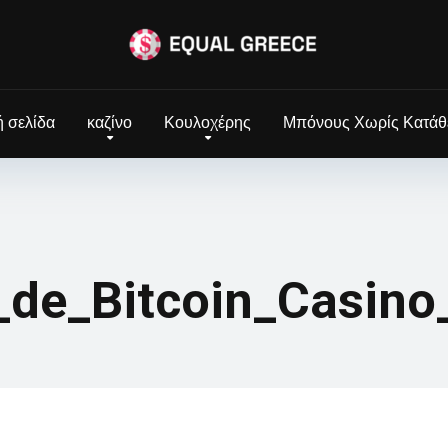
ή σελίδα
καζίνο
Κουλοχέρης
Μπόνους Χωρίς Κατάθ

l_de_Bitcoin_Casino