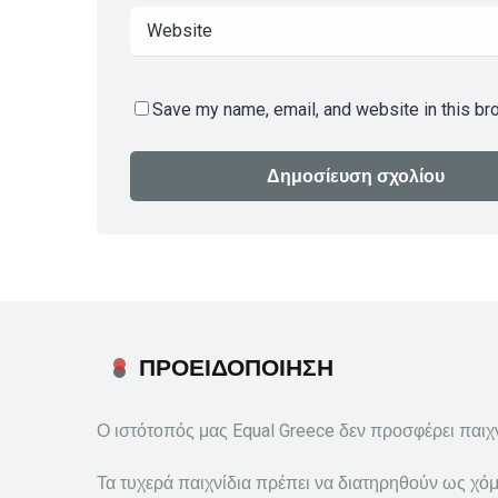
Save my name, email, and website in this br
ΠΡΟΕΙΔΟΠΟΙΗΣΗ
Ο ιστότοπός μας Equal Greece δεν προσφέρει παιχν
Τα τυχερά παιχνίδια πρέπει να διατηρηθούν ως χόμ