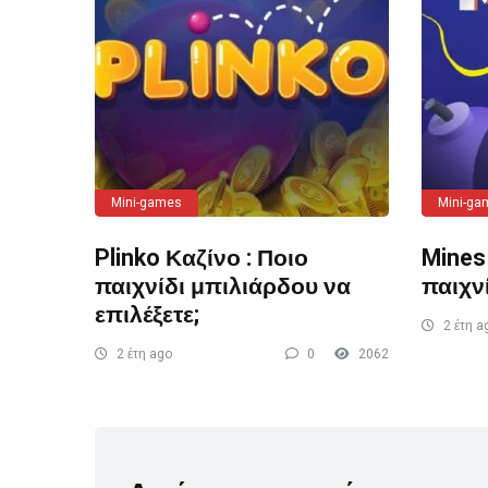
Mini-games
Mini-ga
Plinko Καζίνο : Ποιο
Mines
παιχνίδι μπιλιάρδου να
παιχνί
επιλέξετε;
2 έτη a
2 έτη ago
0
2062