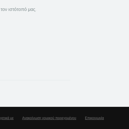
τον ιστότοπό μας.
χετικά με
Ανακοίνωση νομικού περιεχομένου
Επικοινωνία