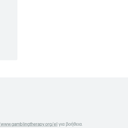
//www.gamblingtherapy.org/el
για βοήθεια.