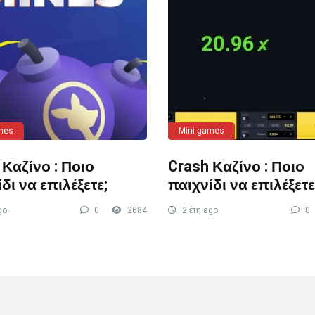
mes
Mini-games
 Καζίνο : Ποιο
Crash Καζίνο : Ποιο
δι να επιλέξετε;
παιχνίδι να επιλέξετε
go
0
2684
2 έτη ago
0