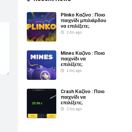
Plinko Καζίνο : Ποιο
παιχνίδι μπιλιάρδου
να επιλέξετε;
2 έτη ago
Mines Καζίνο : Ποιο
παιχνίδι να
επιλέξετε;
2 έτη ago
Crash Καζίνο : Ποιο
παιχνίδι να
επιλέξετε;
2 έτη ago