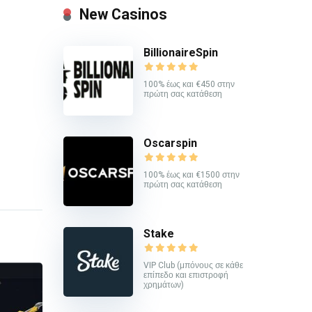
New Casinos
BillionaireSpin
100% έως και €450 στην
πρώτη σας κατάθεση
Oscarspin
100% έως και €1500 στην
πρώτη σας κατάθεση
Stake
VIP Club (μπόνους σε κάθε
επίπεδο και επιστροφή
χρημάτων)