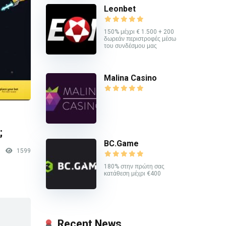
Leonbet
150% μέχρι € 1.500 + 200
δωρεάν περιστροφές μέσω
του συνδέσμου μας
Malina Casino
;
BC.Game
1599
180% στην πρώτη σας
κατάθεση μέχρι €400
Recent News