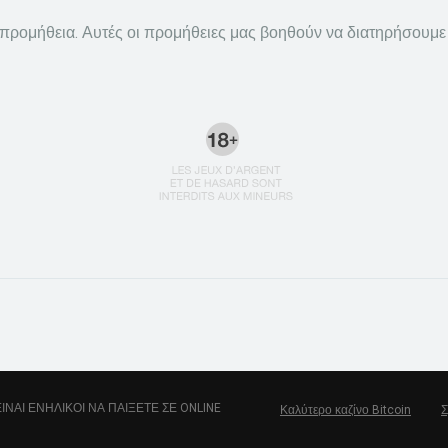
 προμήθεια. Αυτές οι προμήθειες μας βοηθούν να διατηρήσουμε 
 ΕΙΝΑΙ ΕΝΗΛΙΚΟΙ ΝΑ ΠΑΙΞΕΤΕ ΣΕ ONLINE
Καλύτερο καζίνο Bitcoin
Σ