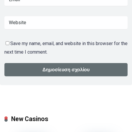
Save my name, email, and website in this browser for the
next time I comment.
New Casinos