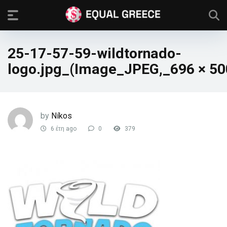
25-17-57-59-wildtornado-
logo.jpg_(Image_JPEG,_696 × 50
by
Níkos
6 έτη ago
0
379