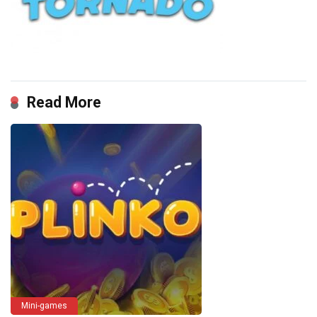
Read More
Mini-games