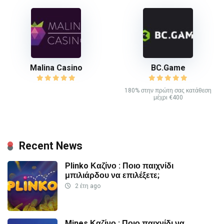
Malina Casino
BC.Game
180% στην πρώτη σας κατάθεση
μέχρι €400
Recent News
Plinko Καζίνο : Ποιο παιχνίδι
μπιλιάρδου να επιλέξετε;
2 έτη ago
Mines Καζίνο : Ποιο παιχνίδι να