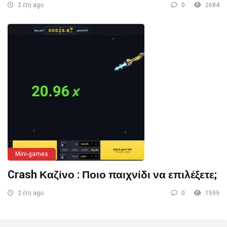
2 έτη ago
0
2684
Mini-games
Crash Καζίνο : Ποιο παιχνίδι να επιλέξετε;
2 έτη ago
0
1599