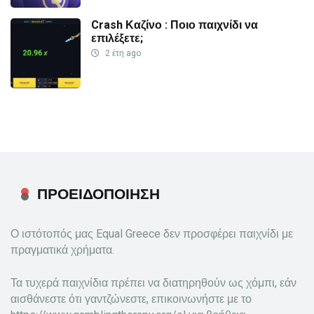
Crash Καζίνο : Ποιο παιχνίδι να
επιλέξετε;
2 έτη ago
ΠΡΟΕΙΔΟΠΟΙΗΣΗ
Ο ιστότοπός μας Equal Greece δεν προσφέρει παιχνίδι με
πραγματικά χρήματα.
Τα τυχερά παιχνίδια πρέπει να διατηρηθούν ως χόμπι, εάν
αισθάνεστε ότι γαντζώνεστε, επικοινωνήστε με το