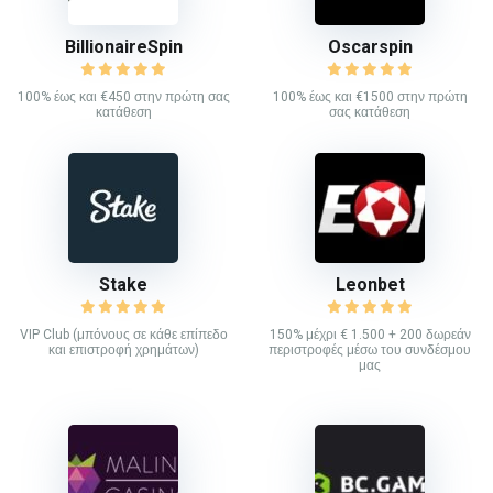
BillionaireSpin
Oscarspin
100% έως και €450 στην πρώτη σας
100% έως και €1500 στην πρώτη
κατάθεση
σας κατάθεση
Stake
Leonbet
VIP Club (μπόνους σε κάθε επίπεδο
150% μέχρι € 1.500 + 200 δωρεάν
και επιστροφή χρημάτων)
περιστροφές μέσω του συνδέσμου
μας