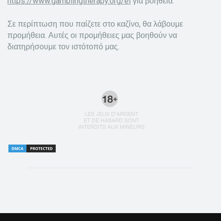
https://www.gamblingtherapy.org/el
για βοήθεια.
Σε περίπτωση που παίζετε στο καζίνο, θα λάβουμε
προμήθεια. Αυτές οι προμήθειες μας βοηθούν να
διατηρήσουμε τον ιστότοπό μας.