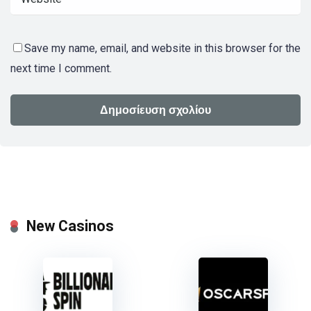
Save my name, email, and website in this browser for the
next time I comment.
New Casinos