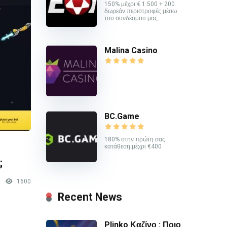
150% μέχρι € 1.500 + 200
δωρεάν περιστροφές μέσω
του συνδέσμου μας
Malina Casino
BC.Game
180% στην πρώτη σας
κατάθεση μέχρι €400
;
1600
Recent News
Plinko Καζίνο : Ποιο