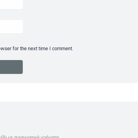
owser for the next time I comment.
ίδι με πραγματικά χρήματα.