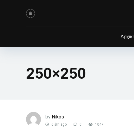
Αρχικ
250×250
by
Níkos
6 έτη ago
0
1047