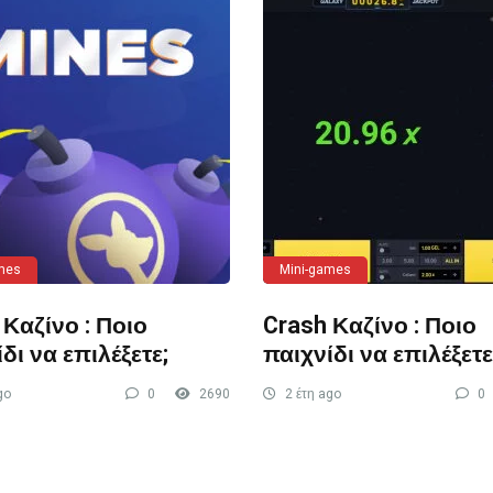
mes
Mini-games
 Καζίνο : Ποιο
Crash Καζίνο : Ποιο
δι να επιλέξετε;
παιχνίδι να επιλέξετε
go
0
2690
2 έτη ago
0