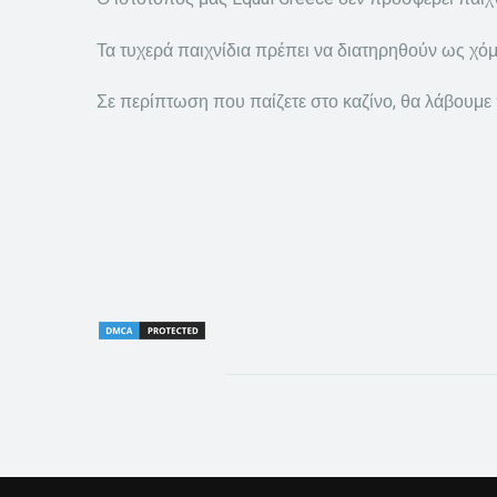
Τα τυχερά παιχνίδια πρέπει να διατηρηθούν ως χόμ
Σε περίπτωση που παίζετε στο καζίνο, θα λάβουμε