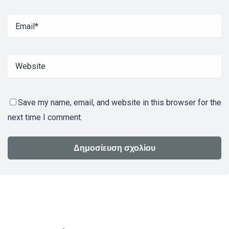
Save my name, email, and website in this browser for the
next time I comment.