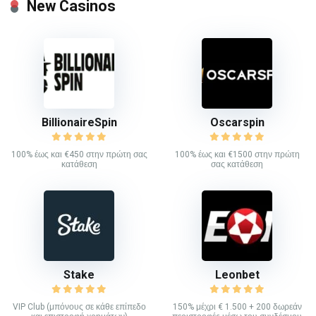
New Casinos
BillionaireSpin
Oscarspin
100% έως και €450 στην πρώτη σας
100% έως και €1500 στην πρώτη
κατάθεση
σας κατάθεση
Stake
Leonbet
VIP Club (μπόνους σε κάθε επίπεδο
150% μέχρι € 1.500 + 200 δωρεάν