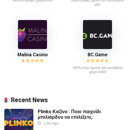
και επιστροφή χρημάτων)
περιστροφές μέσω του συνδέσμου
μας
Malina Casino
BC.Game
180% στην πρώτη σας κατάθεση
μέχρι €400
Recent News
Plinko Καζίνο : Ποιο παιχνίδι
μπιλιάρδου να επιλέξετε;
2 έτη ago