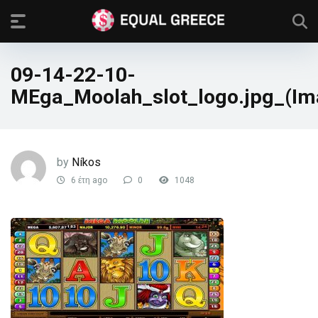
09-14-22-10-
MEga_Moolah_slot_logo.jpg_(Im
by
Níkos
6 έτη ago
0
1048