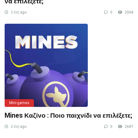
να επιλέξετε;
2 έτη ago
0
2068
Mini-games
Mines Καζίνο : Ποιο παιχνίδι να επιλέξετε;
2 έτη ago
0
2687