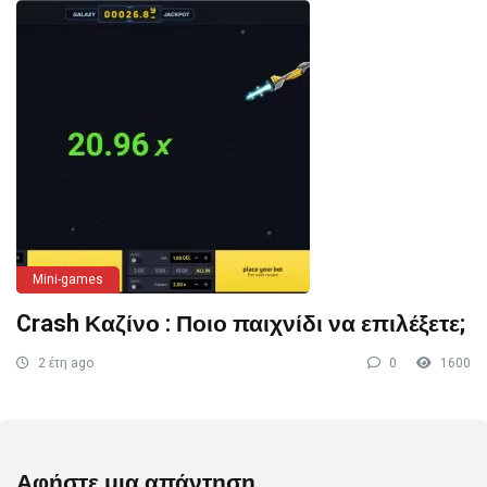
Mini-games
Crash Καζίνο : Ποιο παιχνίδι να επιλέξετε;
2 έτη ago
0
1600
Αφήστε μια απάντηση