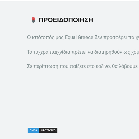
ΠΡΟΕΙΔΟΠΟΙΗΣΗ
Ο ιστότοπός μας Equal Greece δεν προσφέρει παιχν
Τα τυχερά παιχνίδια πρέπει να διατηρηθούν ως χόμ
Σε περίπτωση που παίζετε στο καζίνο, θα λάβουμε