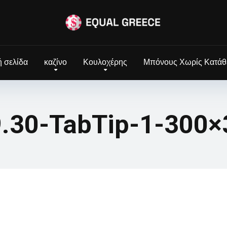
ή σελίδα
καζίνο
Κουλοχέρης
Μπόνους Χωρίς Κατάθ
.30-TabTip-1-300×