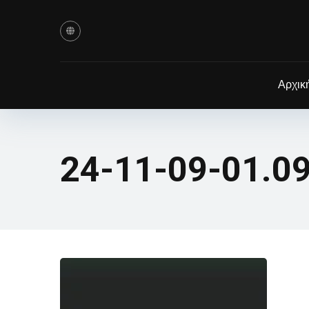
Αρχικ
24-11-09-01.09