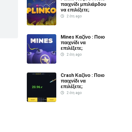
παιχνίδι μπιλιάρδου
να επιλέξετε;
2 έτη ago
Mines Καζίνο : Ποιο
παιχνίδι να
επιλέξετε;
2 έτη ago
Crash Καζίνο : Ποιο
παιχνίδι να
επιλέξετε;
2 έτη ago