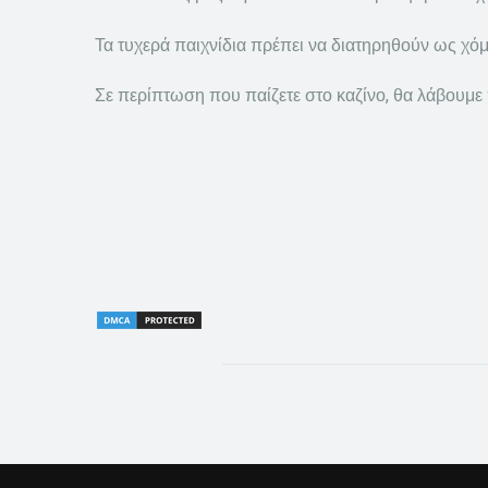
Τα τυχερά παιχνίδια πρέπει να διατηρηθούν ως χόμ
Σε περίπτωση που παίζετε στο καζίνο, θα λάβουμε