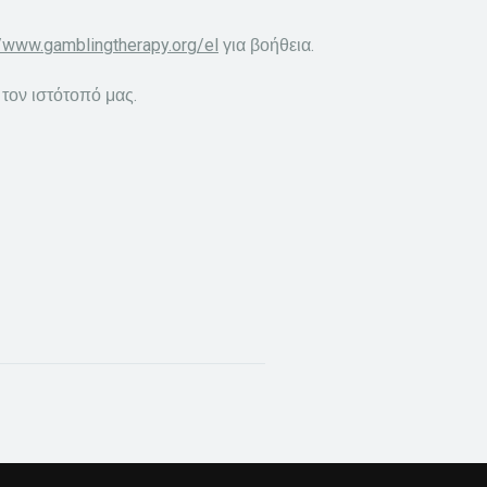
//www.gamblingtherapy.org/el
για βοήθεια.
τον ιστότοπό μας.