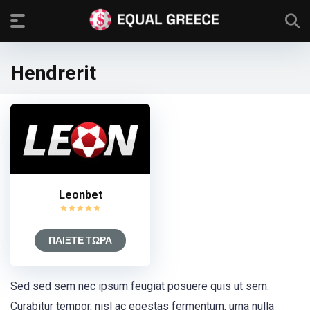
Hendrerit
Leonbet
ΠΑΙΞΤΕ ΤΩΡΑ
Sed sed sem nec ipsum feugiat posuere quis ut sem.
Curabitur tempor, nisl ac egestas fermentum, urna nulla