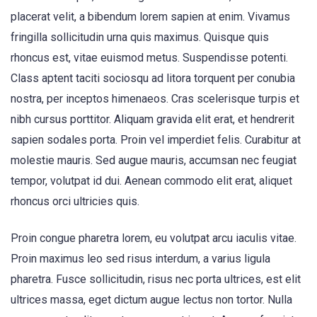
placerat velit, a bibendum lorem sapien at enim. Vivamus
fringilla sollicitudin urna quis maximus. Quisque quis
rhoncus est, vitae euismod metus. Suspendisse potenti.
Class aptent taciti sociosqu ad litora torquent per conubia
nostra, per inceptos himenaeos. Cras scelerisque turpis et
nibh cursus porttitor. Aliquam gravida elit erat, et hendrerit
sapien sodales porta. Proin vel imperdiet felis. Curabitur at
molestie mauris. Sed augue mauris, accumsan nec feugiat
tempor, volutpat id dui. Aenean commodo elit erat, aliquet
rhoncus orci ultricies quis.
Proin congue pharetra lorem, eu volutpat arcu iaculis vitae.
Proin maximus leo sed risus interdum, a varius ligula
pharetra. Fusce sollicitudin, risus nec porta ultrices, est elit
ultrices massa, eget dictum augue lectus non tortor. Nulla