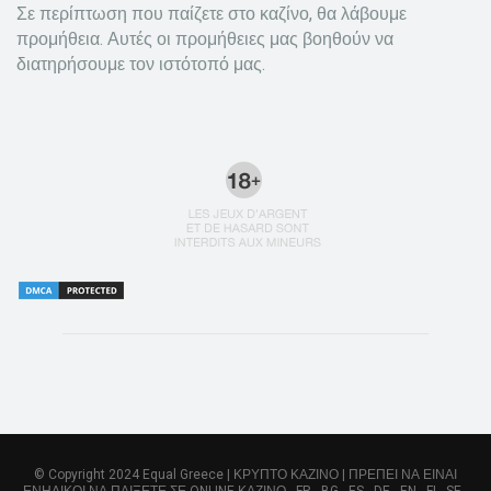
Σε περίπτωση που παίζετε στο καζίνο, θα λάβουμε
προμήθεια. Αυτές οι προμήθειες μας βοηθούν να
διατηρήσουμε τον ιστότοπό μας.
© Copyright 2024 Equal Greece | ΚΡΥΠΤΟ ΚΑΖΙΝΟ | ΠΡΕΠΕΙ ΝΑ ΕΙΝΑΙ