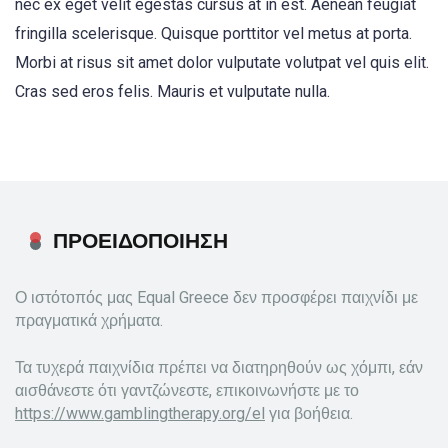
nec ex eget velit egestas cursus at in est. Aenean feugiat
fringilla scelerisque. Quisque porttitor vel metus at porta.
Morbi at risus sit amet dolor vulputate volutpat vel quis elit.
Cras sed eros felis. Mauris et vulputate nulla.
ΠΡΟΕΙΔΟΠΟΙΗΣΗ
Ο ιστότοπός μας Equal Greece δεν προσφέρει παιχνίδι με
πραγματικά χρήματα.
Τα τυχερά παιχνίδια πρέπει να διατηρηθούν ως χόμπι, εάν
αισθάνεστε ότι γαντζώνεστε, επικοινωνήστε με το
https://www.gamblingtherapy.org/el
για βοήθεια.