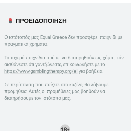
ΠΡΟΕΙΔΟΠΟΙΗΣΗ
Ο ιστότοπός μας Equal Greece δεν προσφέρει παιχνίδι με
πραγματικά χρήματα.
Τα τυχερά παιχνίδια πρέπει να διατηρηθούν ως χόμπι, εάν
αισθάνεστε ότι γαντζώνεστε, επικοινωνήστε με το
https://www.gamblingtherapy.org/el
για βοήθεια.
Σε περίπτωση που παίζετε στο καζίνο, θα λάβουμε
προμήθεια. Αυτές οι προμήθειες μας βοηθούν να
διατηρήσουμε τον ιστότοπό μας.