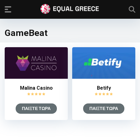
GameBeat
Malina Casino
Betify
ΠΑΙΞΤΕ ΤΩΡΑ
ΠΑΙΞΤΕ ΤΩΡΑ