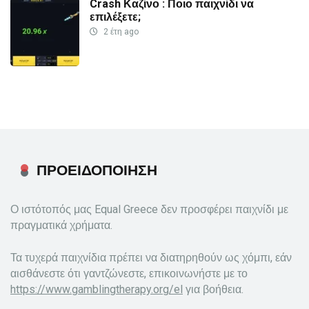
Crash Καζίνο : Ποιο παιχνίδι να
επιλέξετε;
2 έτη ago
ΠΡΟΕΙΔΟΠΟΙΗΣΗ
Ο ιστότοπός μας Equal Greece δεν προσφέρει παιχνίδι με
πραγματικά χρήματα.
Τα τυχερά παιχνίδια πρέπει να διατηρηθούν ως χόμπι, εάν
αισθάνεστε ότι γαντζώνεστε, επικοινωνήστε με το
https://www.gamblingtherapy.org/el
για βοήθεια.